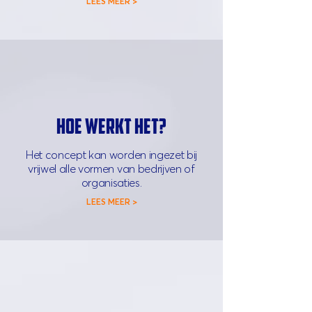
LEES MEER >
HOE WERKT HET?
Het concept kan worden ingezet bij
vrijwel alle vormen van bedrijven of
organisaties.
LEES MEER >