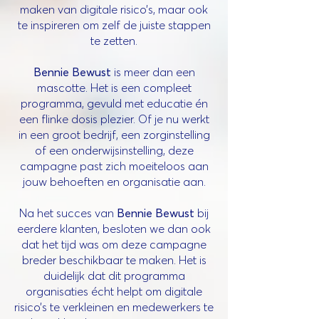
maken van digitale risico’s, maar ook
te inspireren om zelf de juiste stappen
te zetten.
Bennie Bewust
is meer dan een
mascotte. Het is een compleet
programma, gevuld met educatie én
een flinke dosis plezier. Of je nu werkt
in een groot bedrijf, een zorginstelling
of een onderwijsinstelling, deze
campagne past zich moeiteloos aan
jouw behoeften en organisatie aan.
Na het succes van
Bennie Bewust
bij
eerdere klanten, besloten we dan ook
dat het tijd was om deze campagne
breder beschikbaar te maken. Het is
duidelijk dat dit programma
organisaties écht helpt om digitale
risico’s te verkleinen en medewerkers te