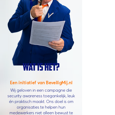
Wat is het?
Een initiatief van BeveiligMij.nl
Wij geloven in een campagne die
security awareness toegankelijk, leuk
én praktisch maakt. Ons doel is om
organisaties te helpen hun
medewerkers niet alleen bewust te