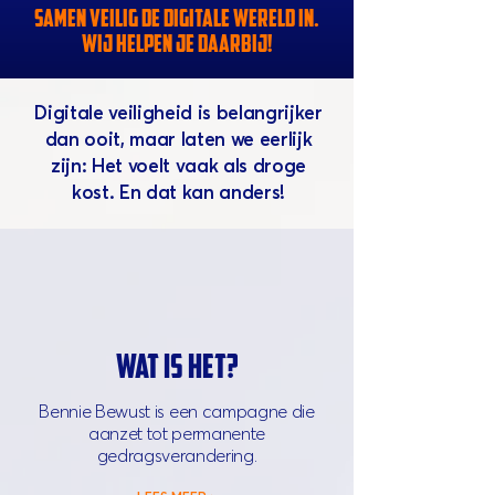
SAMEN VEILIG DE DIGITALE WERELD IN.
WIJ HELPEN JE DAARBIJ!
Digitale veiligheid is belangrijker
dan ooit, maar laten we eerlijk
zijn: Het voelt vaak als droge
kost. En dat kan anders!
WAT IS HET?
Bennie Bewust is een campagne die
aanzet tot permanente
gedragsverandering.