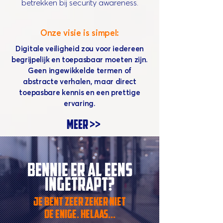
betrekken bij security awareness.
Onze visie is simpel:
Digitale veiligheid zou voor iedereen
begrijpelijk en toepasbaar moeten zijn.
Geen ingewikkelde termen of
abstracte verhalen, maar direct
toepasbare kennis en een prettige
ervaring.
meer >>
bennie er al eens
ingetrapt?
je bent zeer zeker niet
de enige. helaas...